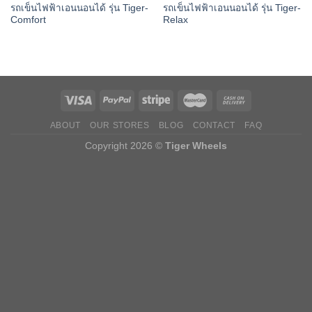
รถเข็นไฟฟ้าเอนนอนได้ รุ่น Tiger-
รถเข็นไฟฟ้าเอนนอนได้ รุ่น Tiger-
Comfort
Relax
ABOUT
OUR STORES
BLOG
CONTACT
FAQ
Copyright 2026 ©
Tiger Wheels