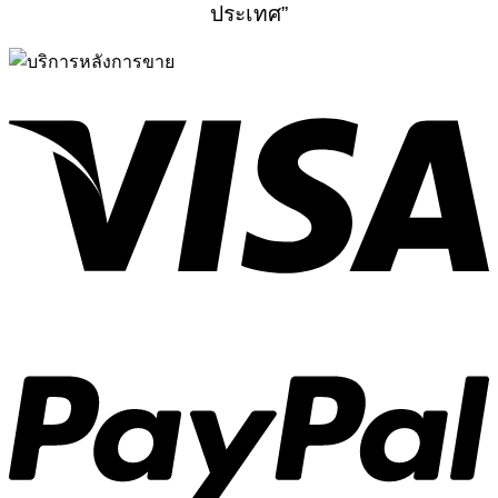
ประเทศ”