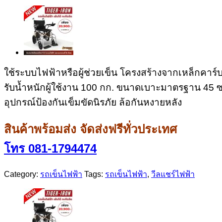
ใช้ระบบไฟฟ้าหรือผู้ช่วยเข็น
โครงสร้างจาก
เหล็กคาร์
รับน้ำหนักผู้ใช้งาน 10
0 กก.
ขนาดเบาะ
มาตรฐาน 45 ซ
อุปกรณ์ป้องกัน
เข็มขัดนิรภัย ล้อกันหงายหลัง
สินค้าพร้อมส่ง จัดส่งฟรีทั่วประเทศ
โทร 081-1794474
Category:
รถเข็นไฟฟ้า
Tags:
รถเข็นไฟฟ้า
,
วีลแชร์ไฟฟ้า